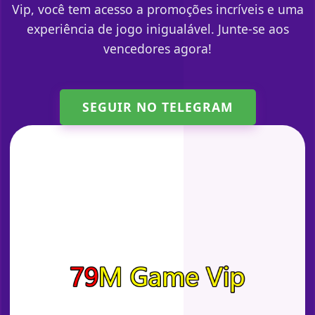
Vip, você tem acesso a promoções incríveis e uma
experiência de jogo inigualável. Junte-se aos
vencedores agora!
SEGUIR NO TELEGRAM