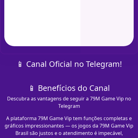
📱 Canal Oficial no Telegram!
📱 Benefícios do Canal
Descubra as vantagens de seguir a 79M Game Vip no
Telegram
A plataforma 79M Game Vip tem funções completas e
gráficos impressionantes — os jogos da 79M Game Vip
Brasil são justos e o atendimento é impecável,