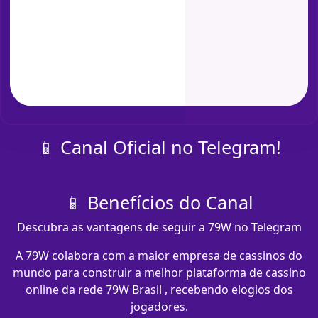
📱 Canal Oficial no Telegram!
📱 Benefícios do Canal
Descubra as vantagens de seguir a 79W no Telegram
A 79W colabora com a maior empresa de cassinos do
mundo para construir a melhor plataforma de cassino
online da rede 79W Brasil , recebendo elogios dos
jogadores.