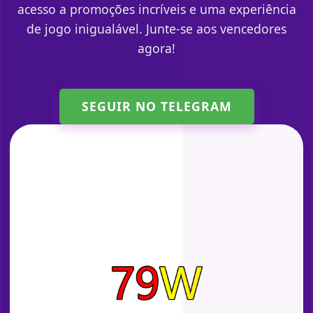
acesso a promoções incríveis e uma experiência
de jogo inigualável. Junte-se aos vencedores
agora!
SEGUIR NO TELEGRAM