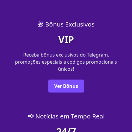
🎁 Bônus Exclusivos
VIP
Receba bônus exclusivos do Telegram,
promoções especiais e códigos promocionais
únicos!
Ver Bônus
📢 Notícias em Tempo Real
24/7