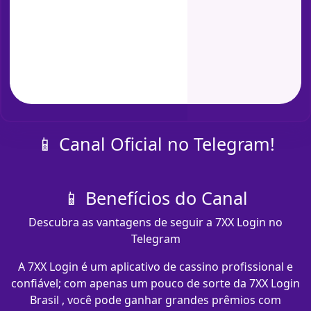
📱 Canal Oficial no Telegram!
📱 Benefícios do Canal
Descubra as vantagens de seguir a 7XX Login no
Telegram
A 7XX Login é um aplicativo de cassino profissional e
confiável; com apenas um pouco de sorte da 7XX Login
Brasil , você pode ganhar grandes prêmios com