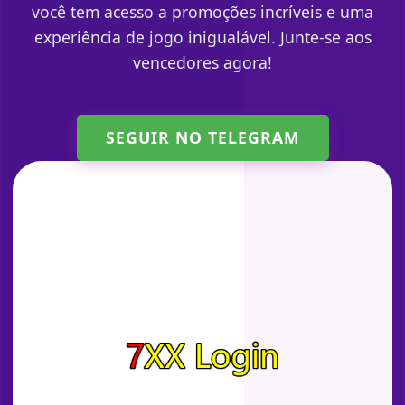
você tem acesso a promoções incríveis e uma
experiência de jogo inigualável. Junte-se aos
vencedores agora!
SEGUIR NO TELEGRAM