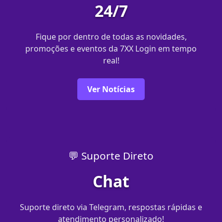
24/7
Fique por dentro de todas as novidades,
promoções e eventos da 7XX Login em tempo
real!
Ver Notícias
💬 Suporte Direto
Chat
Suporte direto via Telegram, respostas rápidas e
atendimento personalizado!