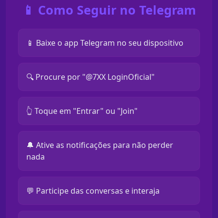
📱 Como Seguir no Telegram
📱 Baixe o app Telegram no seu dispositivo
🔍 Procure por "@7XX LoginOficial"
👆 Toque em "Entrar" ou "Join"
🔔 Ative as notificações para não perder
nada
💬 Participe das conversas e interaja