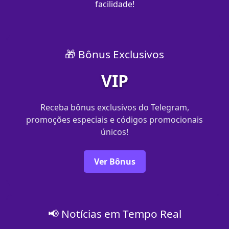
facilidade!
🎁 Bônus Exclusivos
VIP
Receba bônus exclusivos do Telegram,
promoções especiais e códigos promocionais
únicos!
Ver Bônus
📢 Notícias em Tempo Real