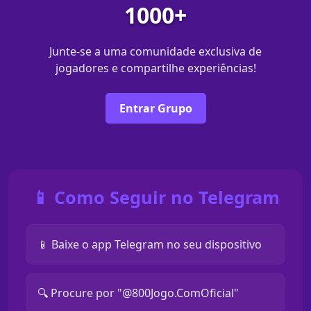
1000+
Junte-se a uma comunidade exclusiva de
jogadores e compartilhe experiências!
Entrar Grupo
📱 Como Seguir no Telegram
📱 Baixe o app Telegram no seu dispositivo
🔍 Procure por "@800Jogo.ComOficial"