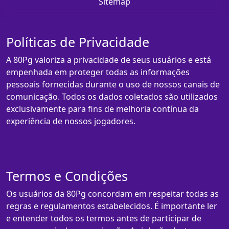
Sitemap
Políticas de Privacidade
A 80Pg valoriza a privacidade de seus usuários e está
empenhada em proteger todas as informações
pessoais fornecidas durante o uso de nossos canais de
comunicação. Todos os dados coletados são utilizados
exclusivamente para fins de melhoria contínua da
experiência de nossos jogadores.
Termos e Condições
Os usuários da 80Pg concordam em respeitar todas as
regras e regulamentos estabelecidos. É importante ler
e entender todos os termos antes de participar de