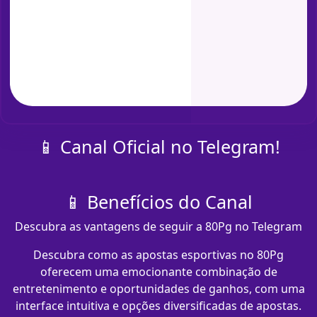
📱 Canal Oficial no Telegram!
📱 Benefícios do Canal
Descubra as vantagens de seguir a 80Pg no Telegram
Descubra como as apostas esportivas no 80Pg
oferecem uma emocionante combinação de
entretenimento e oportunidades de ganhos, com uma
interface intuitiva e opções diversificadas de apostas.