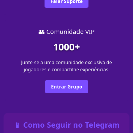
Falar Suporte
👥 Comunidade VIP
1000+
Junte-se a uma comunidade exclusiva de
jogadores e compartilhe experiências!
Entrar Grupo
📱 Como Seguir no Telegram