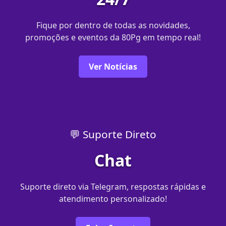
Fique por dentro de todas as novidades,
promoções e eventos da 80Pg em tempo real!
Ver Notícias
💬 Suporte Direto
Chat
Suporte direto via Telegram, respostas rápidas e
atendimento personalizado!