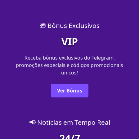
🎁 Bônus Exclusivos
VIP
Receba bônus exclusivos do Telegram,
promoções especiais e códigos promocionais
únicos!
Ver Bônus
📢 Notícias em Tempo Real
24/7