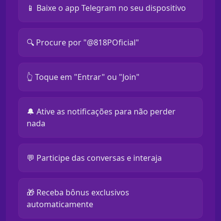
📱 Baixe o app Telegram no seu dispositivo
🔍 Procure por "@818POficial"
👆 Toque em "Entrar" ou "Join"
🔔 Ative as notificações para não perder
nada
💬 Participe das conversas e interaja
🎁 Receba bônus exclusivos
automaticamente