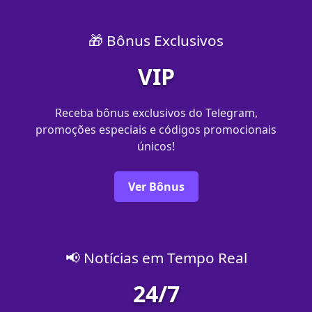
🎁 Bônus Exclusivos
VIP
Receba bônus exclusivos do Telegram,
promoções especiais e códigos promocionais
únicos!
Ver Bônus
📢 Notícias em Tempo Real
24/7