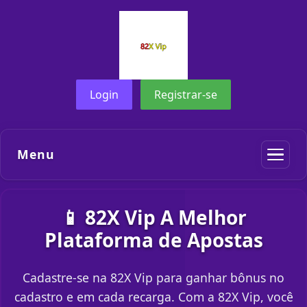
Login
Registrar-se
Menu
📱 82X Vip A Melhor
Plataforma de Apostas
Cadastre-se na 82X Vip para ganhar bônus no
cadastro e em cada recarga. Com a 82X Vip, você