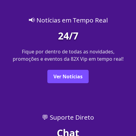
📢 Notícias em Tempo Real
24/7
Fique por dentro de todas as novidades,
promoções e eventos da 82X Vip em tempo real!
Ver Notícias
💬 Suporte Direto
Chat