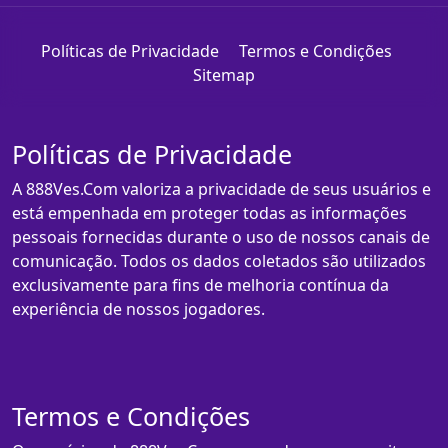
Políticas de Privacidade
Termos e Condições
Sitemap
Políticas de Privacidade
A 888Ves.Com valoriza a privacidade de seus usuários e
está empenhada em proteger todas as informações
pessoais fornecidas durante o uso de nossos canais de
comunicação. Todos os dados coletados são utilizados
exclusivamente para fins de melhoria contínua da
experiência de nossos jogadores.
Termos e Condições