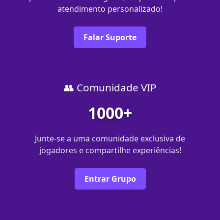
atendimento personalizado!
Falar Suporte
👥 Comunidade VIP
1000+
Junte-se a uma comunidade exclusiva de
jogadores e compartilhe experiências!
Entrar Grupo