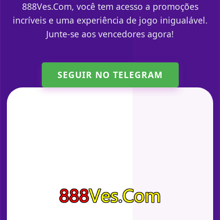
888Ves.Com, você tem acesso a promoções
incríveis e uma experiência de jogo inigualável.
Junte-se aos vencedores agora!
SEGUIR NO TELEGRAM