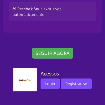
🎁 Receba bônus exclusivos
automaticamente
SEGUIR AGORA
Acessos
Login
Registrar-se