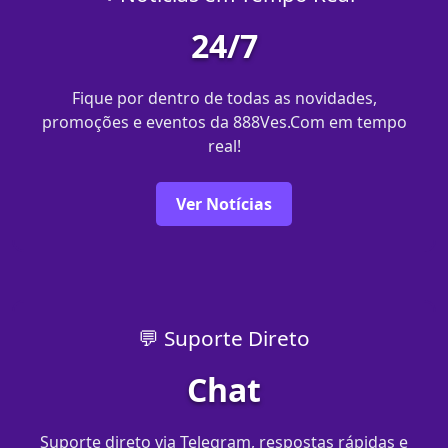
24/7
Fique por dentro de todas as novidades,
promoções e eventos da 888Ves.Com em tempo
real!
Ver Notícias
💬 Suporte Direto
Chat
Suporte direto via Telegram, respostas rápidas e