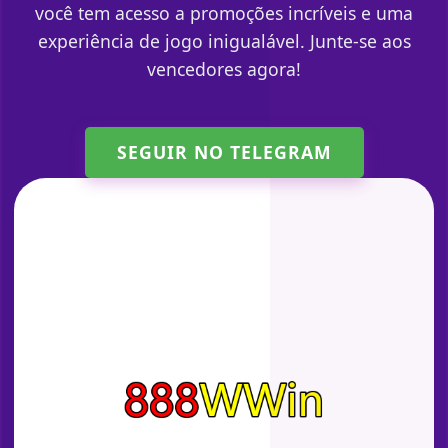
você tem acesso a promoções incríveis e uma
experiência de jogo inigualável. Junte-se aos
vencedores agora!
SEGUIR NO TELEGRAM