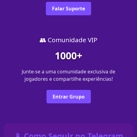
Falar Suporte
👥 Comunidade VIP
1000+
Junte-se a uma comunidade exclusiva de
jogadores e compartilhe experiências!
Entrar Grupo
📱 Como Seguir no Telegram