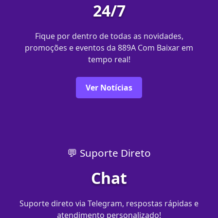
24/7
Fique por dentro de todas as novidades,
promoções e eventos da 889A Com Baixar em
tempo real!
Ver Notícias
💬 Suporte Direto
Chat
Suporte direto via Telegram, respostas rápidas e
atendimento personalizado!