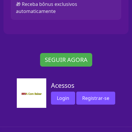
🎁 Receba bônus exclusivos
automaticamente
SEGUIR AGORA
Acessos
Login
Registrar-se