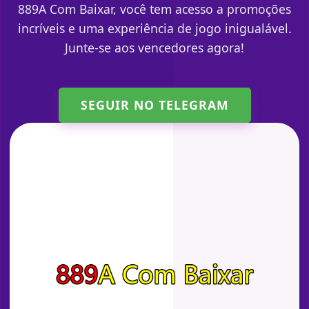
889A Com Baixar, você tem acesso a promoções
incríveis e uma experiência de jogo inigualável.
Junte-se aos vencedores agora!
SEGUIR NO TELEGRAM