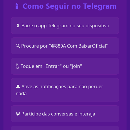
📱 Como Seguir no Telegram
📱 Baixe o app Telegram no seu dispositivo
🔍 Procure por "@889A Com BaixarOficial"
👆 Toque em "Entrar" ou "Join"
🔔 Ative as notificações para não perder
nada
💬 Participe das conversas e interaja