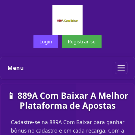
Login
Registrar-se
Menu
📱 889A Com Baixar A Melhor
Plataforma de Apostas
Cadastre-se na 889A Com Baixar para ganhar
bônus no cadastro e em cada recarga. Com a