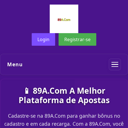
Login
Registrar-se
Menu
📱 89A.Com A Melhor
Plataforma de Apostas
Cadastre-se na 89A.Com para ganhar bônus no
cadastro e em cada recarga. Com a 89A.Com, você