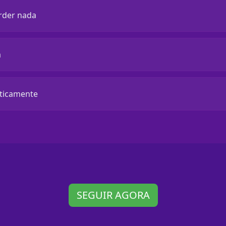
erder nada
a
aticamente
SEGUIR AGORA