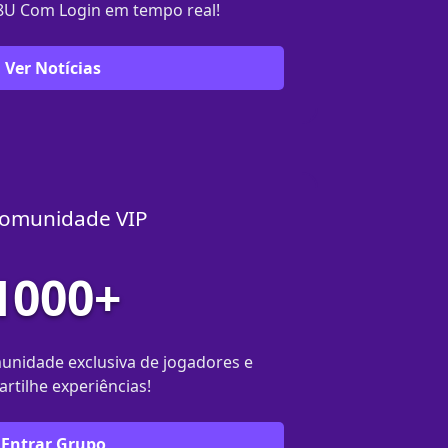
8U Com Login em tempo real!
Ver Notícias
Comunidade VIP
1000+
unidade exclusiva de jogadores e
rtilhe experiências!
Entrar Grupo