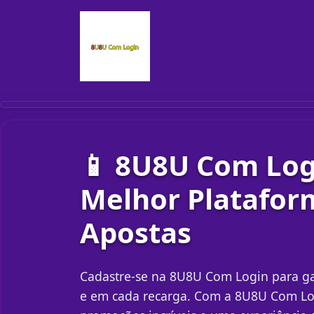
📱 8U8U Com Log
Melhor Platafor
Apostas
Cadastre-se na 8U8U Com Login para g
e em cada recarga. Com a 8U8U Com Log