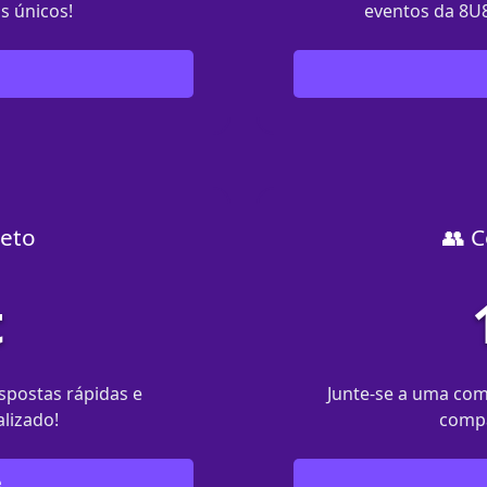
s únicos!
eventos da 8U
reto
👥 
t
espostas rápidas e
Junte-se a uma com
lizado!
compa
e