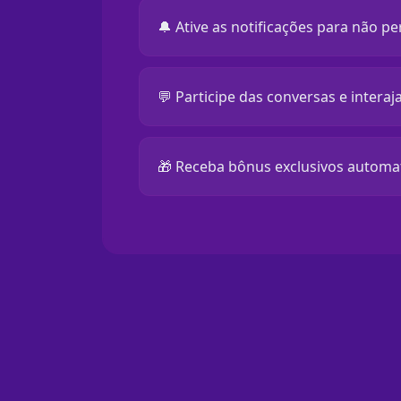
🔔 Ative as notificações para não p
💬 Participe das conversas e interaj
🎁 Receba bônus exclusivos autom