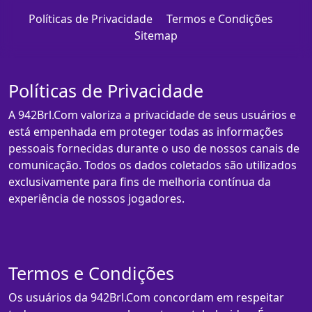
Políticas de Privacidade
Termos e Condições
Sitemap
Políticas de Privacidade
A 942Brl.Com valoriza a privacidade de seus usuários e
está empenhada em proteger todas as informações
pessoais fornecidas durante o uso de nossos canais de
comunicação. Todos os dados coletados são utilizados
exclusivamente para fins de melhoria contínua da
experiência de nossos jogadores.
Termos e Condições
Os usuários da 942Brl.Com concordam em respeitar