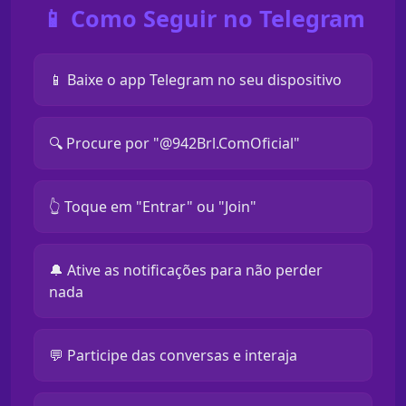
📱 Como Seguir no Telegram
📱 Baixe o app Telegram no seu dispositivo
🔍 Procure por "@942Brl.ComOficial"
👆 Toque em "Entrar" ou "Join"
🔔 Ative as notificações para não perder
nada
💬 Participe das conversas e interaja