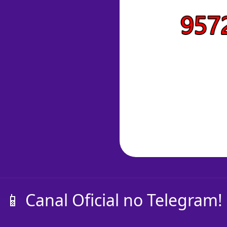
📱 Canal Oficial no Telegram!