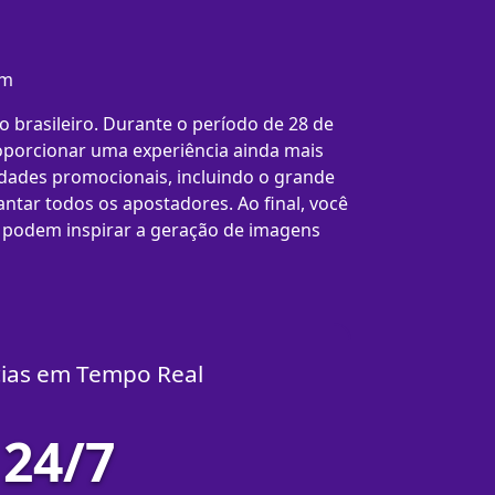
am
 brasileiro. Durante o período de 28 de
oporcionar uma experiência ainda mais
idades promocionais, incluindo o grande
tar todos os apostadores. Ao final, você
 podem inspirar a geração de imagens
cias em Tempo Real
24/7