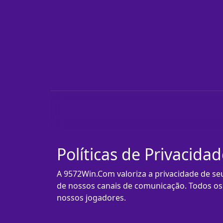
Políticas de Privacida
A 9572Win.Com valoriza a privacidade de s
de nossos canais de comunicação. Todos os 
nossos jogadores.