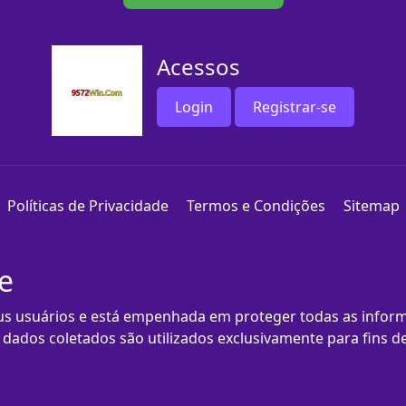
Acessos
Login
Registrar-se
Políticas de Privacidade
Termos e Condições
Sitemap
de
eus usuários e está empenhada em proteger todas as infor
dados coletados são utilizados exclusivamente para fins d