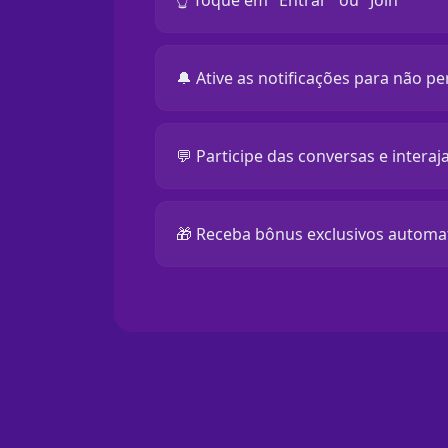
👆 Toque em "Entrar" ou "Join"
🔔 Ative as notificações para não p
💬 Participe das conversas e interaj
🎁 Receba bônus exclusivos autom