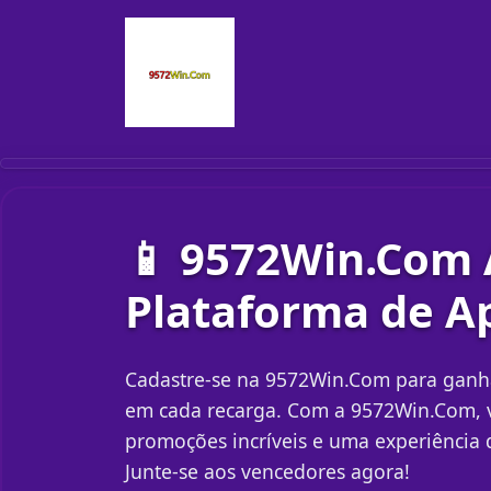
📱 9572Win.Com 
Plataforma de A
Cadastre-se na 9572Win.Com para ganh
em cada recarga. Com a 9572Win.Com, 
promoções incríveis e uma experiência d
Junte-se aos vencedores agora!