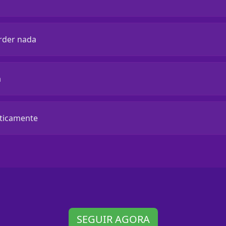
erder nada
a
aticamente
SEGUIR AGORA