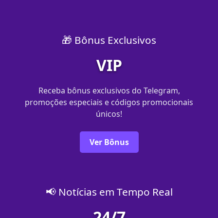
🎁 Bônus Exclusivos
VIP
Receba bônus exclusivos do Telegram,
promoções especiais e códigos promocionais
únicos!
Ver Bônus
📢 Notícias em Tempo Real
24/7