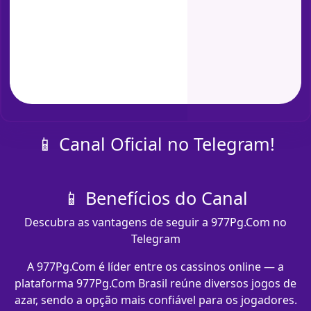
📱 Canal Oficial no Telegram!
📱 Benefícios do Canal
Descubra as vantagens de seguir a 977Pg.Com no
Telegram
A 977Pg.Com é líder entre os cassinos online — a
plataforma 977Pg.Com Brasil reúne diversos jogos de
azar, sendo a opção mais confiável para os jogadores.