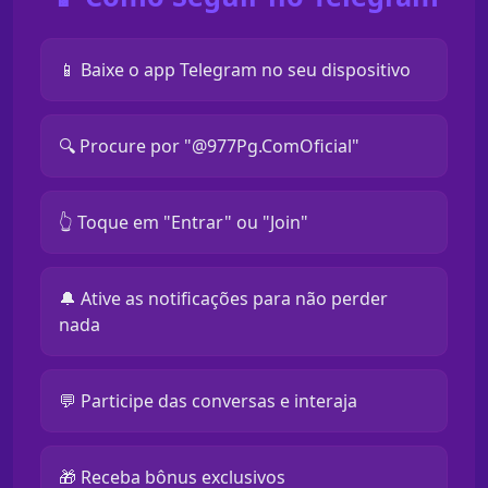
📱 Baixe o app Telegram no seu dispositivo
🔍 Procure por "@977Pg.ComOficial"
👆 Toque em "Entrar" ou "Join"
🔔 Ative as notificações para não perder
nada
💬 Participe das conversas e interaja
🎁 Receba bônus exclusivos