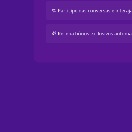
💬 Participe das conversas e interaj
🎁 Receba bônus exclusivos autom