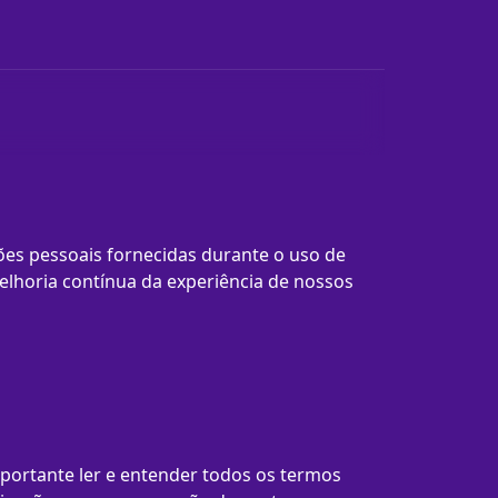
ões pessoais fornecidas durante o uso de
elhoria contínua da experiência de nossos
portante ler e entender todos os termos