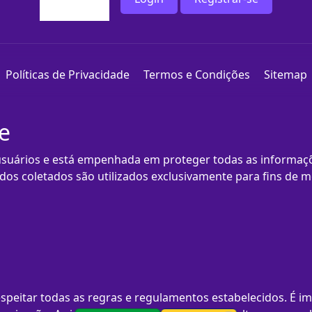
Políticas de Privacidade
Termos e Condições
Sitemap
de
 usuários e está empenhada em proteger todas as informaç
os coletados são utilizados exclusivamente para fins de m
eitar todas as regras e regulamentos estabelecidos. É im