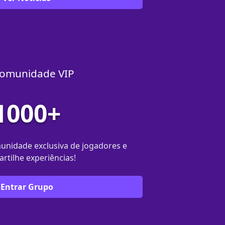
Comunidade VIP
1000+
unidade exclusiva de jogadores e
rtilhe experiências!
Entrar Grupo