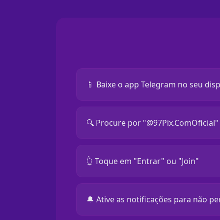
📱 Baixe o app Telegram no seu disp
🔍 Procure por "@97Pix.ComOficial"
👆 Toque em "Entrar" ou "Join"
🔔 Ative as notificações para não p