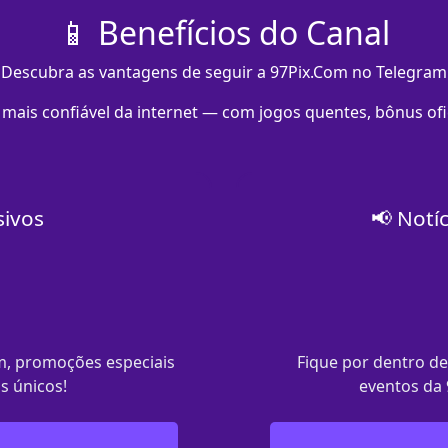
📱 Benefícios do Canal
Descubra as vantagens de seguir a 97Pix.Com no Telegram
mais confiável da internet — com jogos quentes, bônus ofi
sivos
📢 Notí
m, promoções especiais
Fique por dentro d
s únicos!
eventos da