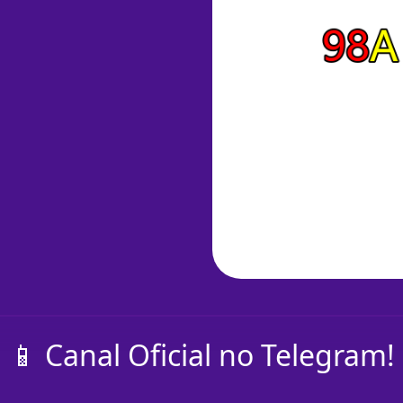
📱 Canal Oficial no Telegram!