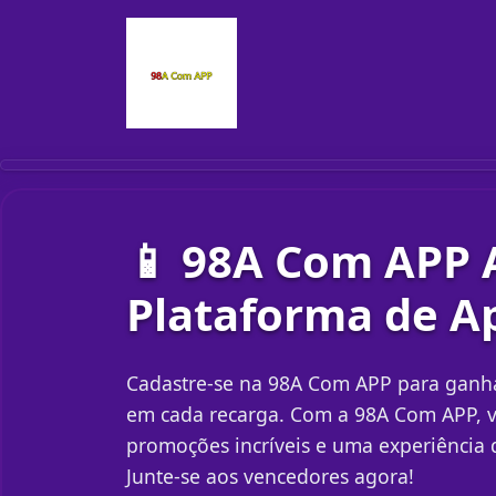
📱 98A Com APP 
Plataforma de A
Cadastre-se na 98A Com APP para ganha
em cada recarga. Com a 98A Com APP, v
promoções incríveis e uma experiência d
Junte-se aos vencedores agora!