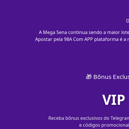
D
A Mega Sena continua sendo a maior loter
Apostar pela 98A Com APP plataforma é a ma
🎁 Bônus Exclu
VIP
Receba bônus exclusivos do Telegra
e códigos promocionai