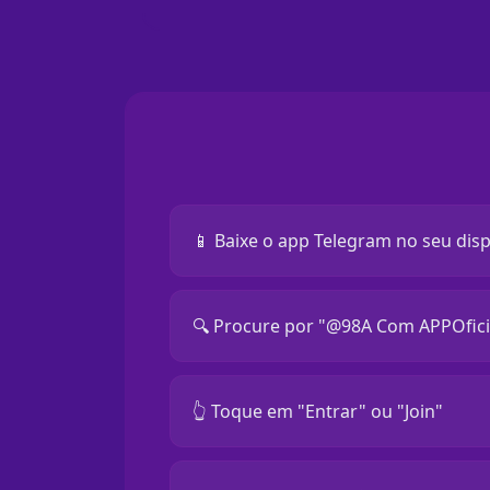
📱 Baixe o app Telegram no seu disp
🔍 Procure por "@98A Com APPOfici
👆 Toque em "Entrar" ou "Join"