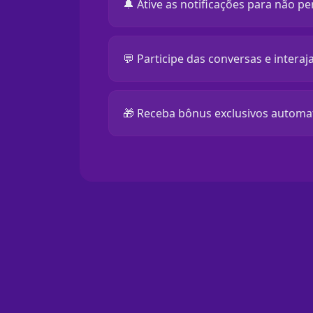
🔔 Ative as notificações para não p
💬 Participe das conversas e interaj
🎁 Receba bônus exclusivos autom