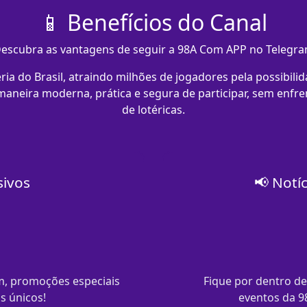
📱 Benefícios do Canal
escubra as vantagens de seguir a 98A Com APP no Telegr
ia do Brasil, atraindo milhões de jogadores pela possibil
neira moderna, prática e segura de participar, sem enfren
de lotéricas.
sivos
📢 Notí
m, promoções especiais
Fique por dentro d
s únicos!
eventos da 9