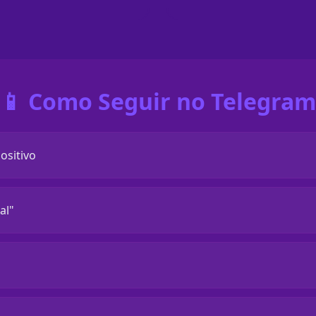
📱 Como Seguir no Telegram
ositivo
al"