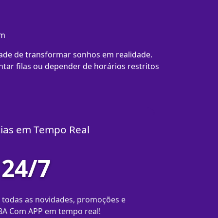
am
idade de transformar sonhos em realidade.
tar filas ou depender de horários restritos
cias em Tempo Real
24/7
e todas as novidades, promoções e
8A Com APP em tempo real!