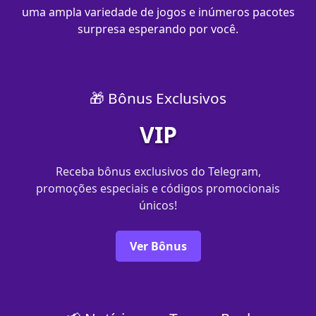
uma ampla variedade de jogos e inúmeros pacotes
surpresa esperando por você.
🎁 Bônus Exclusivos
VIP
Receba bônus exclusivos do Telegram,
promoções especiais e códigos promocionais
únicos!
Ver Bônus