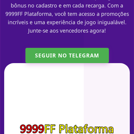
bônus no cadastro e em cada recarga. Com a
9999FF Plataforma, você tem acesso a promoções
incríveis e uma experiência de jogo inigualável.
Junte-se aos vencedores agora!
SEGUIR NO TELEGRAM