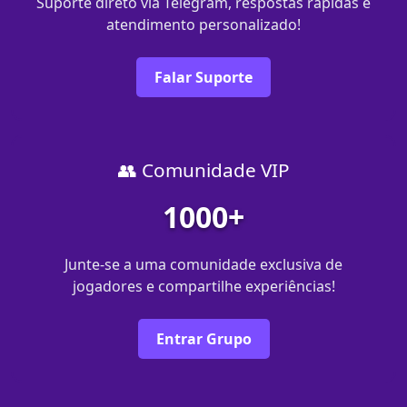
Suporte direto via Telegram, respostas rápidas e
atendimento personalizado!
Falar Suporte
👥 Comunidade VIP
1000+
Junte-se a uma comunidade exclusiva de
jogadores e compartilhe experiências!
Entrar Grupo