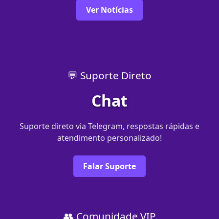
Ver Notícias
💬 Suporte Direto
Chat
Suporte direto via Telegram, respostas rápidas e
atendimento personalizado!
Falar Suporte
👥 Comunidade VIP